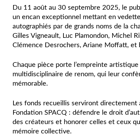
Du 11 août au 30 septembre 2025, le public
un encan exceptionnel mettant en vedette
autographiés par de grands noms de la chan
Gilles Vigneault, Luc Plamondon, Michel Ri
Clémence Desrochers, Ariane Moffatt, et b
Chaque pièce porte l’empreinte artistique
multidisciplinaire de renom, qui leur conf
mémorable.
Les fonds recueillis serviront directement 
Fondation SPACQ : défendre le droit d’aut
des créateurs et honorer celles et ceux q
mémoire collective.