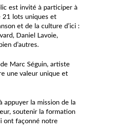
 est invité à participer à
 21 lots uniques et
son et de la culture d’ici :
vard, Daniel Lavoie,
ien d’autres.
 de Marc Séguin, artiste
ère une valeur unique et
à appuyer la mission de la
eur, soutenir la formation
ui ont façonné notre