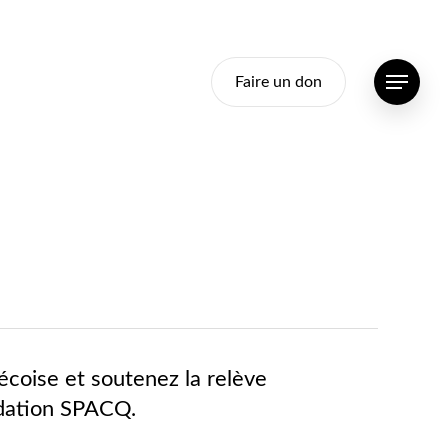
Faire un don
Menu
écoise et soutenez la relève
ondation SPACQ.