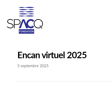
Skip
to
main
content
Encan virtuel 2025
5 septembre 2025