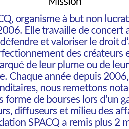
Mission
Q, organisme à but non lucratif
006. Elle travaille de concer
éfendre et valoriser le droit d’
rfectionnement des créateurs e
arqué de leur plume ou de leu
e. Chaque année depuis 2006, e
ditaires, nous remettons not
 forme de bourses lors d’un 
rs, diffuseurs et milieu des affa
ondation SPACQ a remis plus
2 m