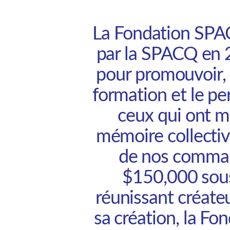
La Fondation SPAC
par la SPACQ en 2
pour promouvoir, d
formation et le pe
ceux qui ont m
mémoire collectiv
de nos comman
$150,000 sous
réunissant créateu
sa création, la F