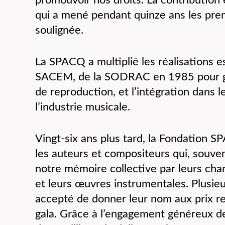
qui a mené pendant quinze ans les prem
soulignée.
La SPACQ a multiplié les réalisations ess
SACEM, de la SODRAC en 1985 pour gér
de reproduction, et l’intégration dans l
l’industrie musicale.
Vingt-six ans plus tard, la Fondation S
les auteurs et compositeurs qui, souven
notre mémoire collective par leurs cha
et leurs œuvres instrumentales. Plusieu
accepté de donner leur nom aux prix r
gala. Grâce à l’engagement généreux d