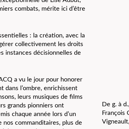
iers combats, mérite ici d’être
entielles : la création, avec la
er collectivement les droits
es instances décisionnelles de
PACQ a vu le jour pour honorer
t dans l’ombre, enrichissent
nsons, leurs musiques de films
De g. à d.
rs grands pionniers ont
François 
emis chaque année lors d’un
Vigneault
e nos commanditaires, plus de