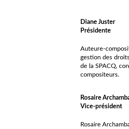
Diane Juster
Présidente
Auteure-composit
gestion des droit
de la SPACQ, cont
compositeurs.
Rosaire Archamba
Vice-président
Rosaire Archamba