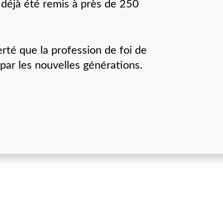
 déjà été remis à près de 250
erté que la profession de foi de
par les nouvelles générations.