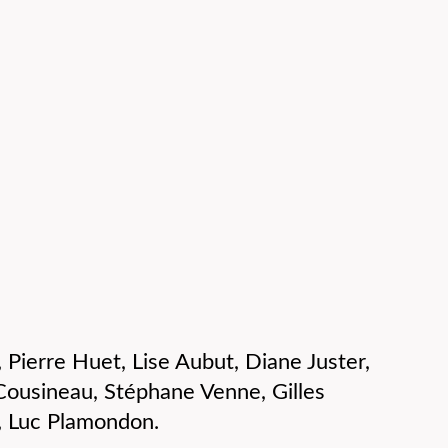
, Pierre Huet, Lise Aubut, Diane Juster,
Cousineau, Stéphane Venne, Gilles
, Luc Plamondon.