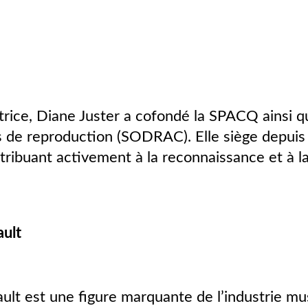
rice, Diane Juster a cofondé la SPACQ ainsi q
s de reproduction (SODRAC). Elle siège depuis 
ribuant activement à la reconnaissance et à la
ult
ult est une figure marquante de l’industrie mu