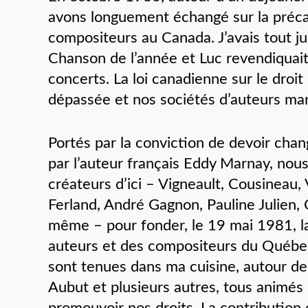
avons longuement échangé sur la préca
compositeurs au Canada. J’avais tout ju
Chanson de l’année et Luc revendiquait 
concerts. La loi canadienne sur le droit
dépassée et nos sociétés d’auteurs m
Portés par la conviction de devoir cha
par l’auteur français Eddy Marnay, nou
créateurs d’ici – Vigneault, Cousineau,
Ferland, André Gagnon, Pauline Julien, C
même – pour fonder, le 19 mai 1981, la
auteurs et des compositeurs du Québec
sont tenues dans ma cuisine, autour de
Aubut et plusieurs autres, tous animés 
promouvoir nos droits. La contribution 