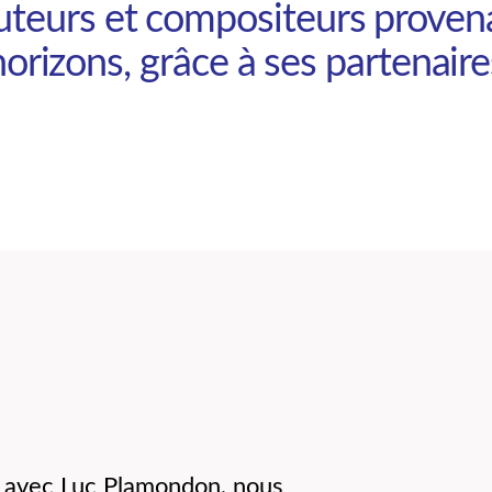
uteurs et compositeurs provena
horizons, grâce à ses partenaire
r avec Luc Plamondon, nous