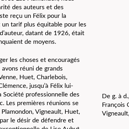
rité des auteurs et des
ste reçu un Félix pour la
un tarif plus équitable pour les
 d’auteur, datant de 1926, était
anquaient de moyens.
nger les choses et encouragés
s avons réuni de grands
 Venne, Huet, Charlebois,
lémence, jusqu’à Félix lui-
 Société professionnelle des
De g. à d.
. Les premières réunions se
François 
 Plamondon, Vigneault, Huet,
Vigneault
par le désir de défendre et
exceptionnelle de Lise Aubut,