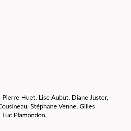
, Pierre Huet, Lise Aubut, Diane Juster,
Cousineau, Stéphane Venne, Gilles
, Luc Plamondon.