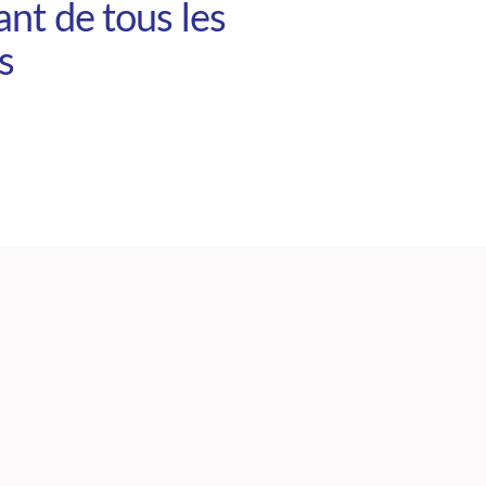
nt de tous les
s