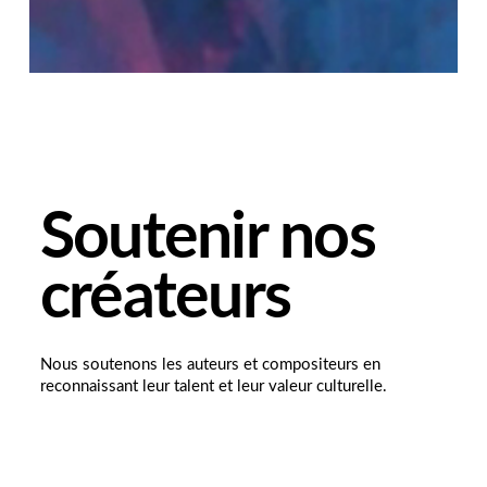
Soutenir nos
créateurs
Nous soutenons les auteurs et compositeurs en
reconnaissant leur talent et leur valeur culturelle.
No
en